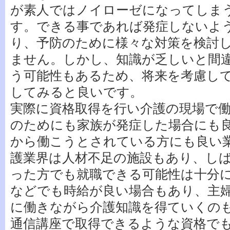
が素人ではノイローゼになってしま
す。できる事であれば発症しないよ
り、予防のために様々な対策を検討
ません。しかし、知識が乏しいと間
う可能性もあるため、将来を考慮し
してみると良いです。
実際に資格取得を行い介護の現場で
のためにも家族が発症した場合にも
から働こうとされている方にも良い
護業界は人材不足の施設もあり、し
った方でも就職できる可能性は十分
などでも時給が良い場合もあり、主
に働きながら介護知識を得ていくの
通信講座で取得できるような資格で