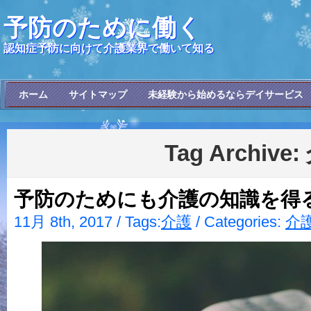
予防のために働く
認知症予防に向けて介護業界で働いて知る
ホーム
サイトマップ
未経験から始めるならデイサービス
Tag Archive:
予防のためにも介護の知識を得
11月 8th, 2017 / Tags:
介護
/ Categories:
介