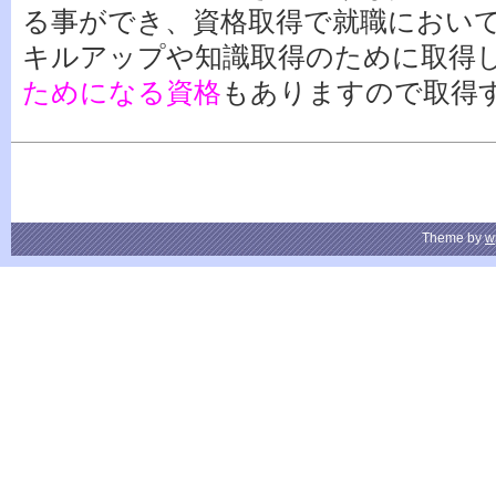
る事ができ、資格取得で就職におい
キルアップや知識取得のために取得
ためになる資格
もありますので取得
Theme by
w