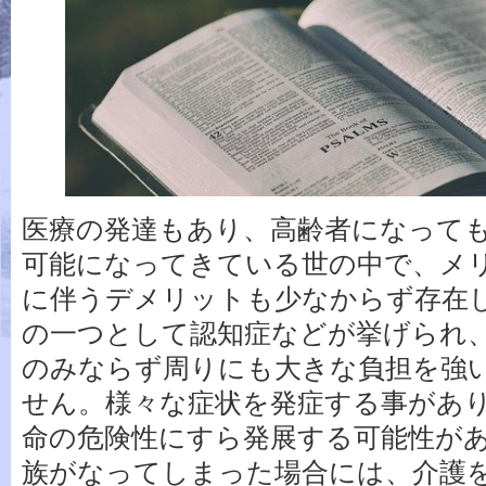
医療の発達もあり、高齢者になって
可能になってきている世の中で、メ
に伴うデメリットも少なからず存在
の一つとして認知症などが挙げられ
のみならず周りにも大きな負担を強
せん。様々な症状を発症する事があ
命の危険性にすら発展する可能性が
族がなってしまった場合には、介護