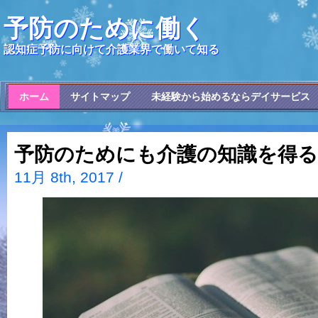
予防のために働く
認知症予防に向けて介護業界で働いて知る
ホーム
サイトマップ
未経験から始めるならデイサービス
予防のためにも介護の知識を得る
11月 8th, 2017 /